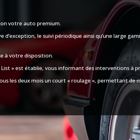
étion votre auto premium.
ive d’exception, le suivi périodique ainsi qu’une large ga
se à votre disposition.
b List » est établie, vous informant des interventions à pr
tous les deux mois un court « roulage », permettant de 