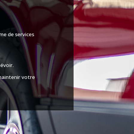
mme de services
évoir.
maintenir votre