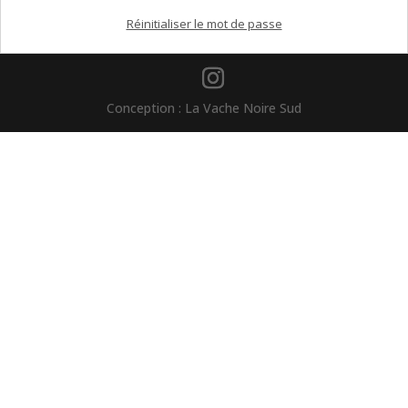
Réinitialiser le mot de passe
Conception : La Vache Noire Sud