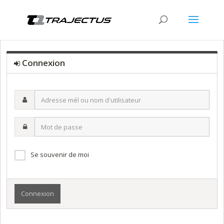
Connexion
Adresse
mél
ou
Mot
nom
de
d'utilisateur
passe
Se souvenir de moi